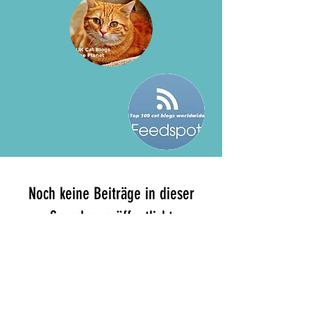
Noch keine Beiträge in dieser
Sprache veröffentlicht
Sobald neue Beiträge veröffentlicht
wurden, erscheinen diese hier.